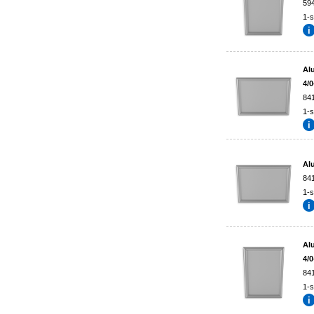
59
1-s
Al
4/0
84
1-s
Al
84
1-s
Al
4/0
84
1-s