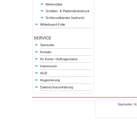
Meterstäbe
Schilder- & Plattendirektdruck
Schlüsselbänder bedruckt
Whiteboard-Folie
SERVICE
Startseite
Kontakt
Ihr Konto / Auftragsstatus
Impressum
AGB
Registrierung
Datenschutzerklärung
Startseite
|
K